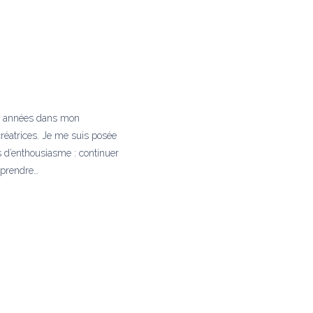
urs années dans mon
atrices. Je me suis posée
 d’enthousiasme : continuer
 prendre…