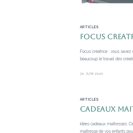
ARTICLES
FOCUS CREATR
Focus créatrice : vous savez 
beaucoup le travail des créatr
30 JUIN 2020
ARTICLES
CADEAUX MAI
Idées cadeaux maîtresses. C’es
maîtresse de vos enfants pou