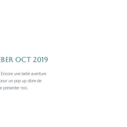
ÉBER OCT 2019
core une belle aventure
 pour un pop up store de
de présenter nos…