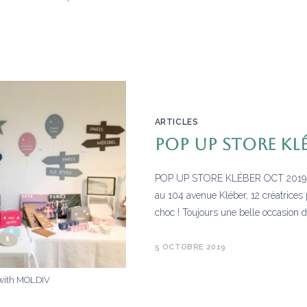
ARTICLES
POP UP STORE KL
POP UP STORE KLÉBER OCT 2019 En
au 104 avenue Kléber, 12 créatrices
choc ! Toujours une belle occasion 
5 OCTOBRE 2019
with MOLDIV