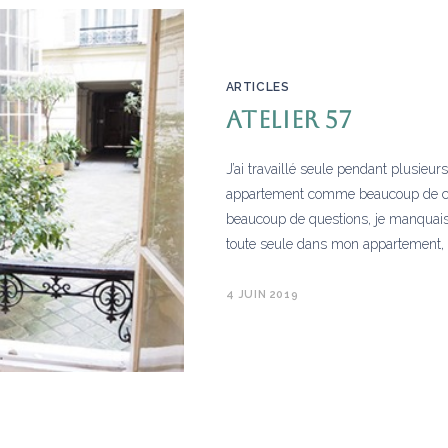
ARTICLES
Atelier 57
J’ai travaillé seule pendant plusie
appartement comme beaucoup de cré
beaucoup de questions, je manquais
toute seule dans mon appartement,
4 JUIN 2019