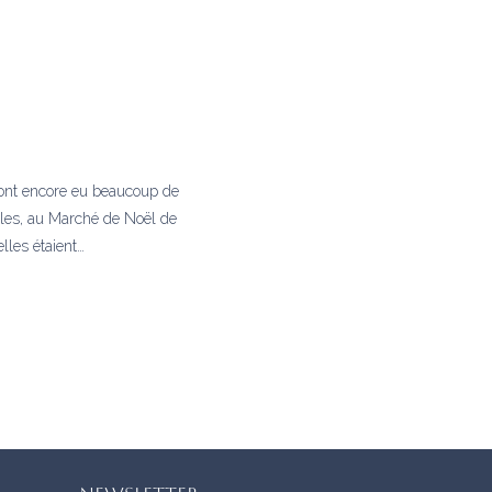
ont encore eu beaucoup de
oles, au Marché de Noël de
elles étaient…