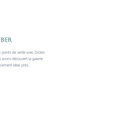
EBER
 points de vente avec Drôles
s avons découvert la galerie
cement idéal près…