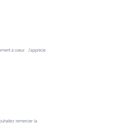
rement à coeur. J'apprécie
 souhaitez remercier la