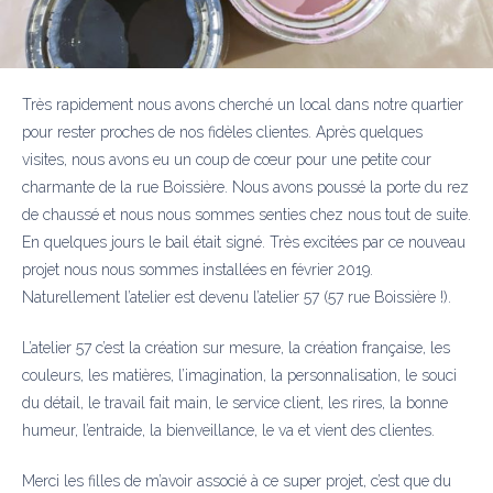
Très rapidement nous avons cherché un local dans notre quartier
pour rester proches de nos fidèles clientes. Après quelques
visites, nous avons eu un coup de cœur pour une petite cour
charmante de la rue Boissière. Nous avons poussé la porte du rez
de chaussé et nous nous sommes senties chez nous tout de suite.
En quelques jours le bail était signé. Très excitées par ce nouveau
projet nous nous sommes installées en février 2019.
Naturellement l’atelier est devenu l’atelier 57 (57 rue Boissière !).
L’atelier 57 c
’est la création sur mesure, la création française, les
couleurs, les matières, l’imagination, la personnalisation, le souci
du détail, le travail fait main, le service client, les rires, la bonne
humeur, l’entraide, la bienveillance, le va et vient des clientes.
Merci les filles de m’avoir associé à ce super projet, c’est que du