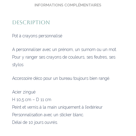
INFORMATIONS COMPLÉMENTAIRES
Description
Pot à crayons personnalisé
A personnaliser avec un prénom, un surnom ou un mot.
Pour y ranger ses crayons de couleurs, ses feutres, ses
stylos
Accessoire déco pour un bureau toujours bien rangé.
Acier zingué
H 10,5 cm – D 11 cm
Peint et vernis à la main uniquement à l’extérieur
Personnalisation avec un sticker blanc.
Délai de 10 jours ouvrés.