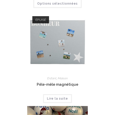
Options sélectionnées
ÉPUISÉ
Enfant
,
Maison
Pêle-mêle magnétique
Lire la suite