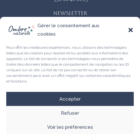
NEWSLETTER
Gérer le consentement aux
NOM
cookies
Pour offrir les meilleures expériences, nous utilisons des technologies
telles que les cookies pour stocker et/ou accéder aux informations des
appareils. Le fait de consentir à ces technologies nous permettra de
E-MAIL
traiter des données telles que le comportement de navigation ou les ID
uniques sur ce site. Le fait de ne pas consentir ou de retirer son
consentement peut avoir un effet négatif sur certaines caractéristiques
et fonctions.
S'INSCRIRE
Accepter
Refuser
Voir les préférences
© Ombre Naturelle 2023 - Tous droits réservés -
Mentions légales